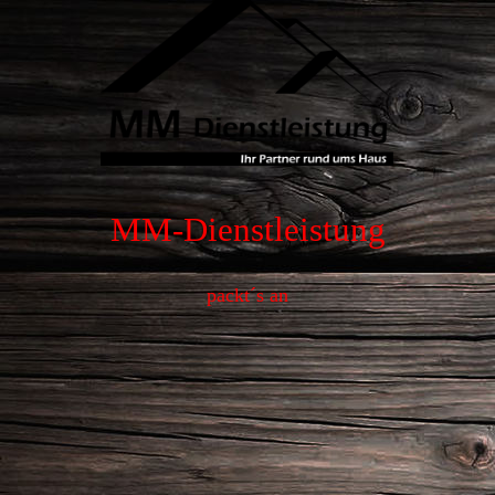
MM-Dienstleistung
packt´s an