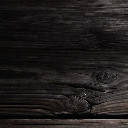
20210625_213744